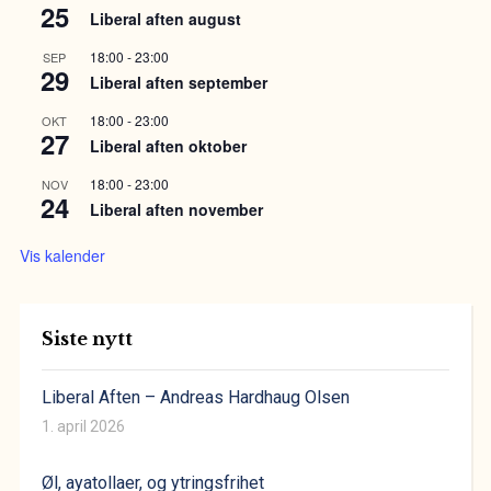
25
Liberal aften august
18:00
-
23:00
SEP
29
Liberal aften september
18:00
-
23:00
OKT
27
Liberal aften oktober
18:00
-
23:00
NOV
24
Liberal aften november
Vis kalender
Siste nytt
Liberal Aften – Andreas Hardhaug Olsen
1. april 2026
Øl, ayatollaer, og ytringsfrihet