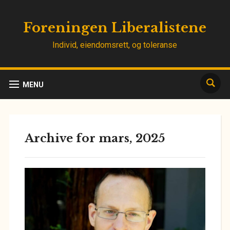
Foreningen Liberalistene
Individ, eiendomsrett, og toleranse
MENU
Archive for mars, 2025