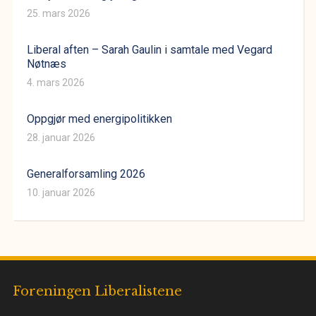
25. mars 2026
Liberal aften – Sarah Gaulin i samtale med Vegard
Nøtnæs
4. mars 2026
Oppgjør med energipolitikken
28. januar 2026
Generalforsamling 2026
10. januar 2026
Foreningen Liberalistene