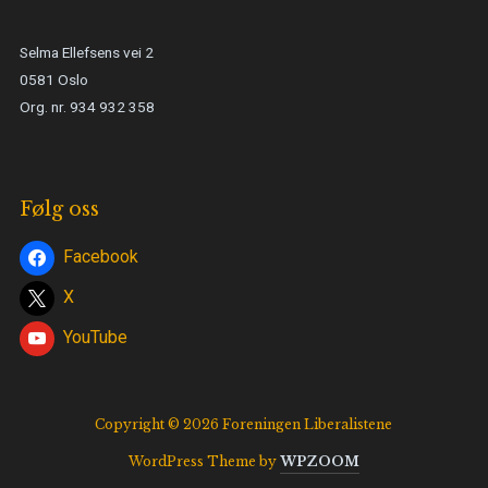
Selma Ellefsens vei 2
0581 Oslo
Org. nr. 934 932 358
Følg oss
Facebook
X
YouTube
Copyright © 2026 Foreningen Liberalistene
WordPress Theme by
WPZOOM