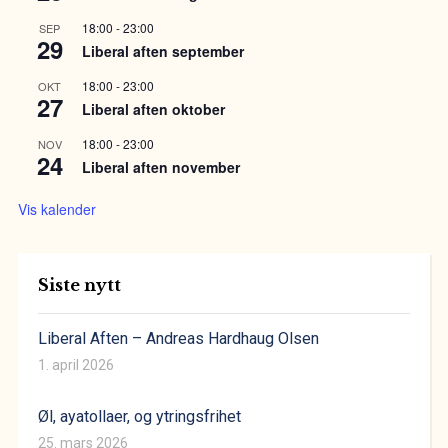
18:00
-
23:00
SEP
29
Liberal aften september
18:00
-
23:00
OKT
27
Liberal aften oktober
18:00
-
23:00
NOV
24
Liberal aften november
Vis kalender
Siste nytt
Liberal Aften – Andreas Hardhaug Olsen
1. april 2026
Øl, ayatollaer, og ytringsfrihet
25. mars 2026