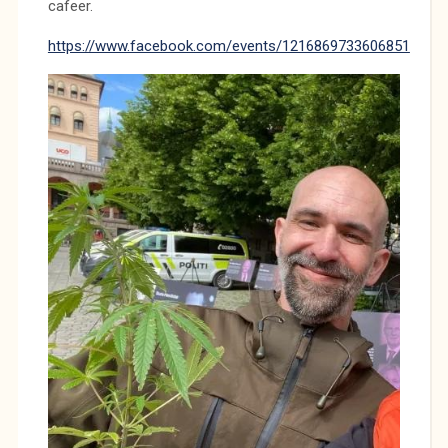
cafeer.
https://www.facebook.com/events/1216869733606851