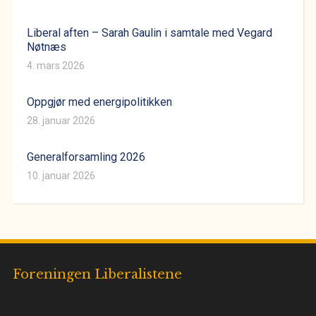
Liberal aften – Sarah Gaulin i samtale med Vegard
Nøtnæs
4. mars 2026
Oppgjør med energipolitikken
28. januar 2026
Generalforsamling 2026
10. januar 2026
Foreningen Liberalistene