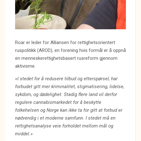
Roar er leder for Alliansen for rettighetsorientert
ruspolitikk (AROD), en forening hvis formål er å oppnå
en menneskerettighetsbasert rusreform gjennom
aktivisme.
«I stedet for å redusere tilbud og etterspørsel, har
forbudet gitt mer kriminalitet, stigmatisering, lidelse,
sykdom, og dødelighet. Stadig flere land vil derfor
regulere cannabismarkedet for å beskytte
folkehelsen og Norge kan ikke ta for gitt at forbud er
nødvendig i et moderne samfunn. I stedet må en
rettighetsanalyse veie forholdet mellom mål og
middel.»