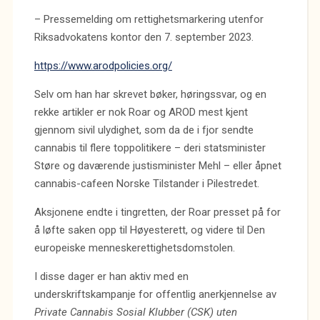
– Pressemelding om rettighetsmarkering utenfor
Riksadvokatens kontor den 7. september 2023.
https://www.arodpolicies.org/
Selv om han har skrevet bøker, høringssvar, og en
rekke artikler er nok Roar og AROD mest kjent
gjennom sivil ulydighet, som da de i fjor sendte
cannabis til flere toppolitikere – deri statsminister
Støre og daværende justisminister Mehl – eller åpnet
cannabis-cafeen Norske Tilstander i Pilestredet.
Aksjonene endte i tingretten, der Roar presset på for
å løfte saken opp til Høyesterett, og videre til Den
europeiske menneskerettighetsdomstolen.
I disse dager er han aktiv med en
underskriftskampanje for offentlig anerkjennelse av
Private Cannabis Sosial Klubber (CSK) uten