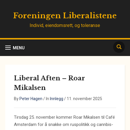
Foreningen Liberalistene
Individ, eiendomsrett, og toleranse
MENU
Liberal Aften – Roar
Mikalsen
By
Peter Hagen
/
In
Innlegg
/
11. november 2025
Tirsdag 25. november kommer Roar Mikalsen til Café
Amsterdam for å snakke om ruspolitikk og cannbis-