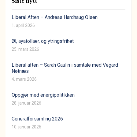
Siste nytt
Liberal Aften – Andreas Hardhaug Olsen
1. april 2026
Øl, ayatollaer, og ytringsfrihet
25. mars 2026
Liberal aften – Sarah Gaulin i samtale med Vegard
Nøtnæs
4. mars 2026
Oppgjør med energipolitikken
28. januar 2026
Generalforsamling 2026
10. januar 2026