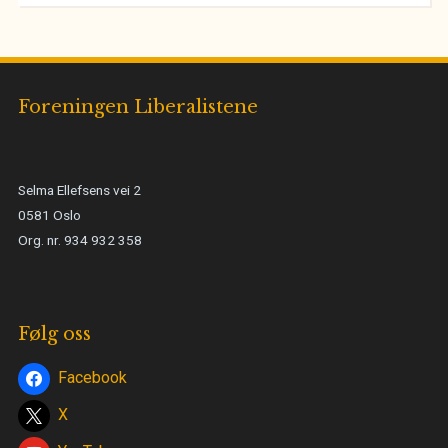
Foreningen Liberalistene
Selma Ellefsens vei 2
0581 Oslo
Org. nr. 934 932 358
Følg oss
Facebook
X