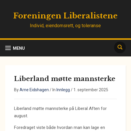
Foreningen Liberalistene
Individ, eiendomsrett, og toleranse
MENU
Liberland møtte mannsterke
By
Arne Eidshagen
/
In
Innlegg
/
1. september 2025
Liberland møtte mannsterke på Liberal Aften for
august.
Foredraget viste både hvordan man kan lage en