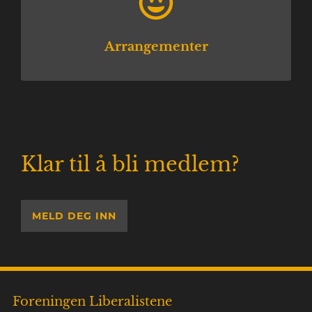
Arrangementer
Klar til å bli medlem?
MELD DEG INN
Foreningen Liberalistene