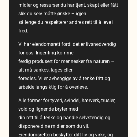
midler og ressurser du har tjent, skapt eller fått
slik du selv måtte ønske – igjen
så lenge du respekterer andres rett til å leve i
fred.
Vi har eiendomsrett fordi det er livsnødvendig
for oss. Ingenting kommer
ferdig produsert for mennesker fra naturen –
alt må sankes, lages eller
foredles. Vi er avhengige av å tenke fritt og
arbeide langsiktig for å overleve.
Alle former for tyveri, svindel, hærverk, trusler,
vold og lignende bryter med
din rett til å tenke og handle selvstendig og
disponere dine midler som du vil.
Eiendomsretten beskytter ditt liv og virke, og