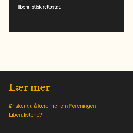
liberalistisk rettsstat.
Lær mer
Ønsker du å lære mer om Foreningen
Liberalistene?