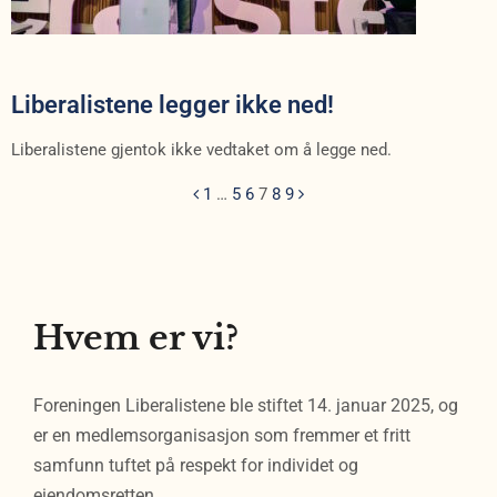
Liberalistene legger ikke ned!
Liberalistene gjentok ikke vedtaket om å legge ned.
1
…
5
6
7
8
9
Hvem er vi?
Foreningen Liberalistene ble stiftet 14. januar 2025, og
er en medlemsorganisasjon som fremmer et fritt
samfunn tuftet på respekt for individet og
eiendomsretten.