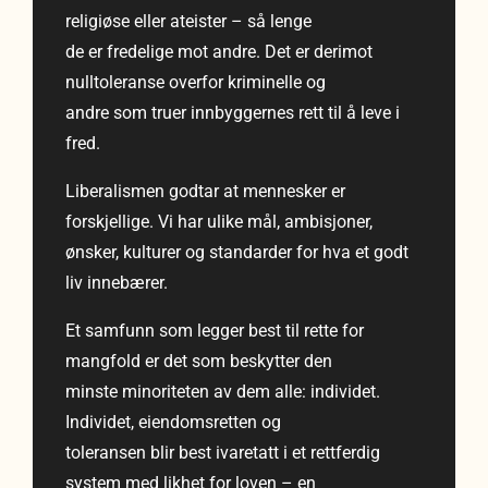
religiøse eller ateister – så lenge
de er fredelige mot andre. Det er derimot
nulltoleranse overfor kriminelle og
andre som truer innbyggernes rett til å leve i
fred.
Liberalismen godtar at mennesker er
forskjellige. Vi har ulike mål, ambisjoner,
ønsker, kulturer og standarder for hva et godt
liv innebærer.
Et samfunn som legger best til rette for
mangfold er det som beskytter den
minste minoriteten av dem alle: individet.
Individet, eiendomsretten og
toleransen blir best ivaretatt i et rettferdig
system med likhet for loven – en