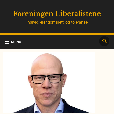
Foreningen Liberalistene
Individ, eiendomsrett, og toleranse
MENU