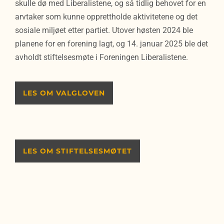
skulle dø med Liberalistene, og så tidlig behovet for en
arvtaker som kunne opprettholde aktivitetene og det
sosiale miljøet etter partiet. Utover høsten 2024 ble
planene for en forening lagt, og 14. januar 2025 ble det
avholdt stiftelsesmøte i Foreningen Liberalistene.
LES OM VALGLOVEN
LES OM STIFTELSESMØTET