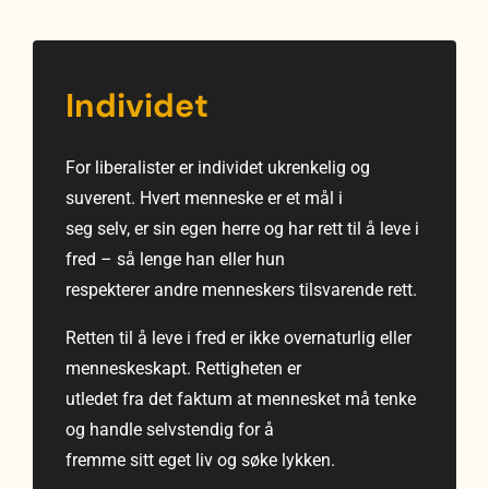
Individet
For liberalister er individet ukrenkelig og
suverent. Hvert menneske er et mål i
seg selv, er sin egen herre og har rett til å leve i
fred – så lenge han eller hun
respekterer andre menneskers tilsvarende rett.
Retten til å leve i fred er ikke overnaturlig eller
menneskeskapt. Rettigheten er
utledet fra det faktum at mennesket må tenke
og handle selvstendig for å
fremme sitt eget liv og søke lykken.