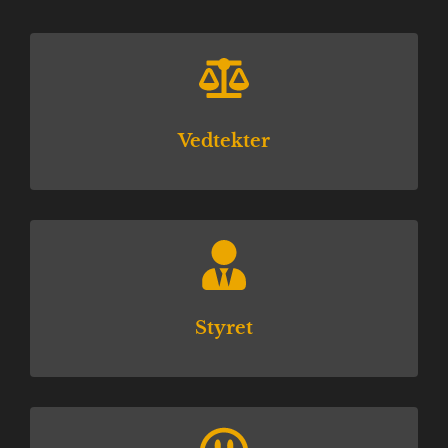
Vedtekter
Styret