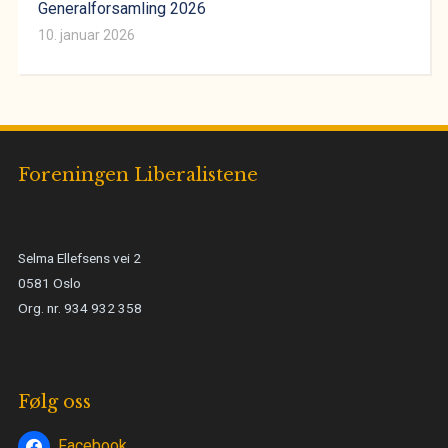
Generalforsamling 2026
10. januar 2026
Foreningen Liberalistene
Selma Ellefsens vei 2
0581 Oslo
Org. nr. 934 932 358
Følg oss
Facebook