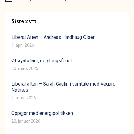
Siste nytt
Liberal Aften – Andreas Hardhaug Olsen
1. april 2026
Øl, ayatollaer, og ytringsfrihet
25. mars 2026
Liberal aften – Sarah Gaulin i samtale med Vegard
Nøtnæs
4. mars 2026
Oppgjør med energipolitikken
28. januar 2026