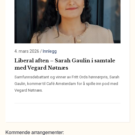
4. mars 2026
/
Innlegg
Liberal aften – Sarah Gaulin i samtale
med Vegard Nøtnæs
Samfunnsdebattant og vinner av Fritt Ords hønnørpris, Sarah
Gaulin, kommer til Café Amsterdam for å spille inn pod med
Vegard Nøtnæs.
Kommende arrangementer: