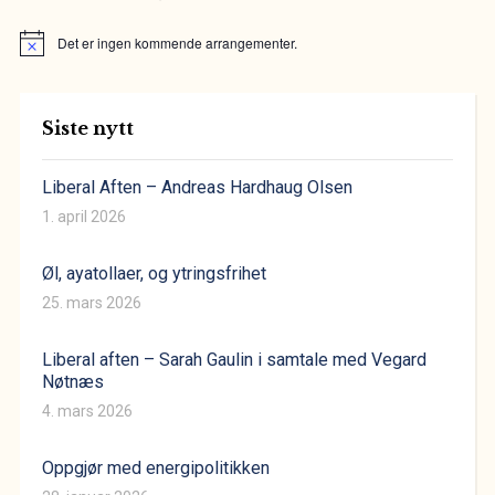
Det er ingen kommende arrangementer.
Merknad
Siste nytt
Liberal Aften – Andreas Hardhaug Olsen
1. april 2026
Øl, ayatollaer, og ytringsfrihet
25. mars 2026
Liberal aften – Sarah Gaulin i samtale med Vegard
Nøtnæs
4. mars 2026
Oppgjør med energipolitikken