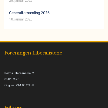
28. januar 2026
Generalforsamling 2026
10. januar 2026
Foreningen Liberalistene
Selma Ellefsens vei 2
0581 Oslo
Org. nr. 934 932 358
Følg oss