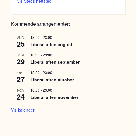
Vis Steds nettsted
Kommende arrangementer:
18:00
-
23:00
AUG
25
Liberal aften august
18:00
-
23:00
SEP
29
Liberal aften september
18:00
-
23:00
OKT
27
Liberal aften oktober
18:00
-
23:00
NOV
24
Liberal aften november
Vis kalender