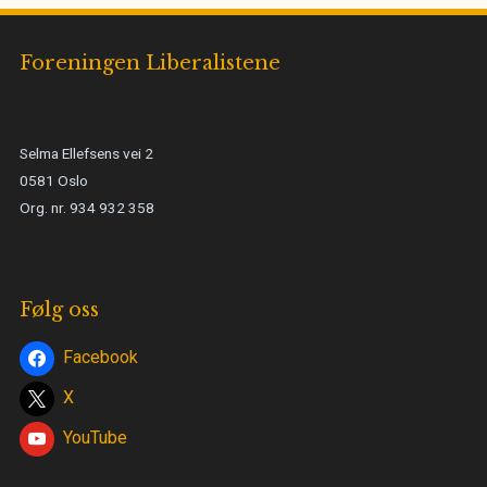
Foreningen Liberalistene
Selma Ellefsens vei 2
0581 Oslo
Org. nr. 934 932 358
Følg oss
Facebook
X
YouTube