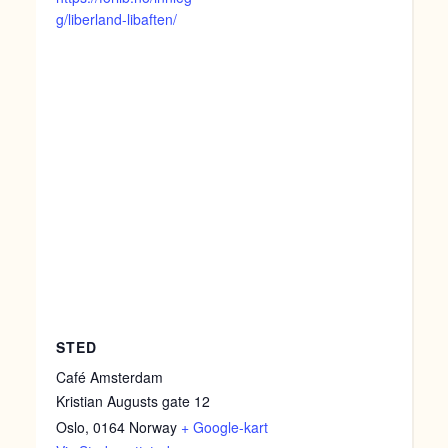
g/liberland-libaften/
STED
Café Amsterdam
Kristian Augusts gate 12
Oslo
,
0164
Norway
+ Google-kart