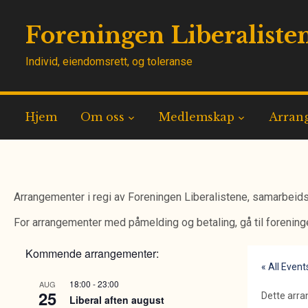
Foreningen Liberaliste
Individ, eiendomsrett, og toleranse
Hjem
Om oss
Medlemskap
Arran
Arrangementer i regi av Foreningen Liberalistene, samarbeids
For arrangementer med påmelding og betaling, gå til forenin
Kommende arrangementer:
« All Event
18:00
-
23:00
AUG
25
Dette arra
Liberal aften august