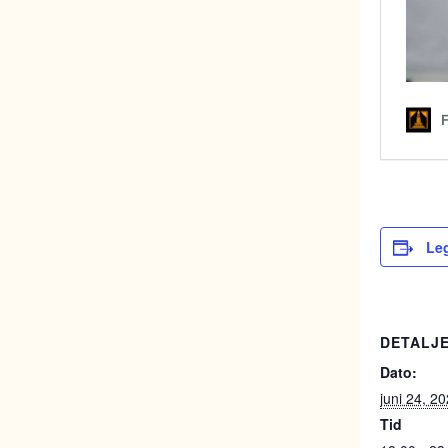
Leg
DETALJ
Dato:
juni 24, 2
Tid