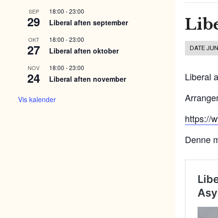
18:00
-
23:00
SEP
29
Lib
Liberal aften september
18:00
-
23:00
OKT
27
DATE
JUN
Liberal aften oktober
18:00
-
23:00
NOV
24
Liberal 
Liberal aften november
Arrangem
Vis kalender
https:/
Denne m