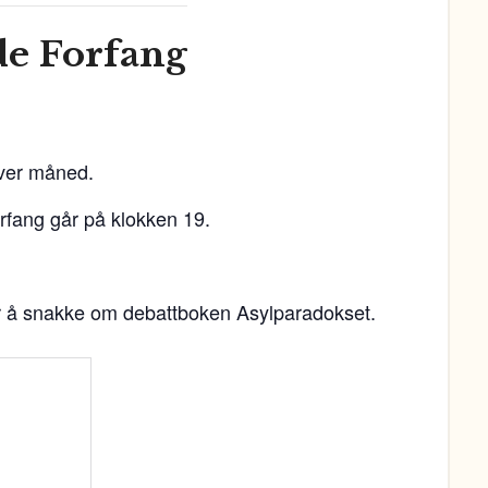
de Forfang
hver måned.
rfang går på klokken 19.
r å snakke om debattboken Asylparadokset.