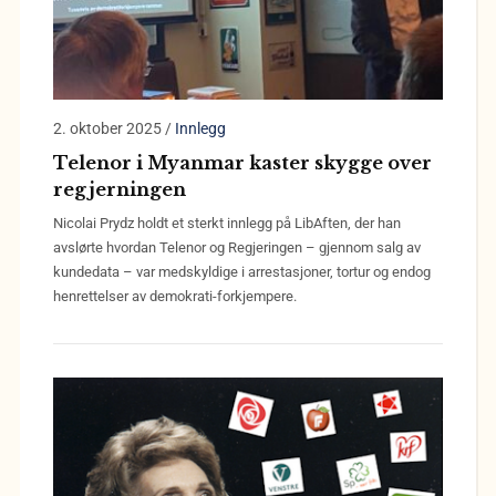
2. oktober 2025
/
Innlegg
Telenor i Myanmar kaster skygge over
regjerningen
Nicolai Prydz holdt et sterkt innlegg på LibAften, der han
avslørte hvordan Telenor og Regjeringen – gjennom salg av
kundedata – var medskyldige i arrestasjoner, tortur og endog
henrettelser av demokrati-forkjempere.