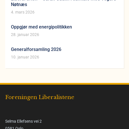
Nøtnæs
4. mars 2026
Oppgjør med energipolitikken
28. januar 2026
Generalforsamling 2026
10. januar 2026
Foreningen Liberalistene
Selma Ellefsens vei 2
0581 Oslo