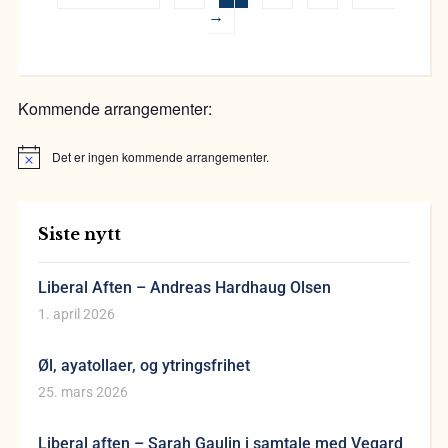
→
Kommende arrangementer:
Det er ingen kommende arrangementer.
Merknad
Siste nytt
Liberal Aften – Andreas Hardhaug Olsen
1. april 2026
Øl, ayatollaer, og ytringsfrihet
25. mars 2026
Liberal aften – Sarah Gaulin i samtale med Vegard