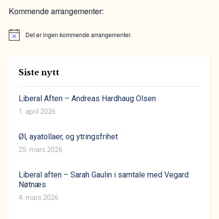
Kommende arrangementer:
Det er ingen kommende arrangementer.
Merknad
Siste nytt
Liberal Aften – Andreas Hardhaug Olsen
1. april 2026
Øl, ayatollaer, og ytringsfrihet
25. mars 2026
Liberal aften – Sarah Gaulin i samtale med Vegard
Nøtnæs
4. mars 2026