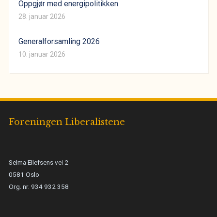
Oppgjør med energipolitikken
28. januar 2026
Generalforsamling 2026
10. januar 2026
Foreningen Liberalistene
Selma Ellefsens vei 2
0581 Oslo
Org. nr. 934 932 358